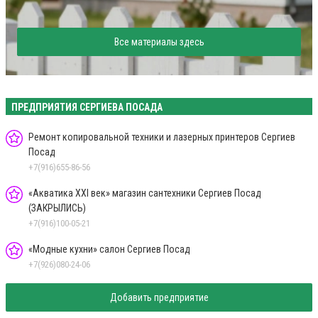
Все материалы здесь
ПРЕДПРИЯТИЯ СЕРГИЕВА ПОСАДА
Ремонт копировальной техники и лазерных принтеров Сергиев
Посад
+7(916)655-86-56
«Акватика XXI век» магазин сантехники Сергиев Посад
(ЗАКРЫЛИСЬ)
+7(916)100-05-21
«Модные кухни» салон Сергиев Посад
+7(926)080-24-06
Добавить предприятие