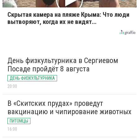
Скрытая камера на пляже Крыма: Что люди
вытворяют, когда их не видят...
День физкультурника в Сергиевом
Посаде пройдёт 8 августа
ДЕНЬ ФИЗКУЛЬТУРНИКА
20:00
В «Скитских прудах» проведут
вакцинацию и чипирование животных
ПИТОМЦЫ
16:00