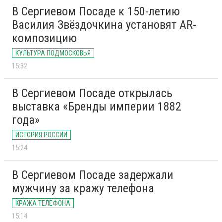
В Сергиевом Посаде к 150-летию
Василия Звёздочкина установят AR-
композицию
КУЛЬТУРА ПОДМОСКОВЬЯ
15:32
В Сергиевом Посаде открылась
выставка «Бренды империи 1882
года»
ИСТОРИЯ РОССИИ
15:24
В Сергиевом Посаде задержали
мужчину за кражу телефона
КРАЖА ТЕЛЕФОНА
15:14