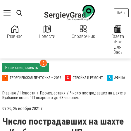
Войти
Главная
Новости
Справочник
Газета
«Все
для
Вас»
5
Наши спецпроекты
Г
ГЕОРГИЕВСКАЯ ЛЕНТОЧКА – 2026
С
СТРОЙКА И РЕМОНТ
А
АФИША
Главная
Новости
Происшествия
Число пострадавших на шахте в
Кузбассе после ЧП возросло до 63 человек
09:20, 26 ноября 2021 г.
Число пострадавших на шахте