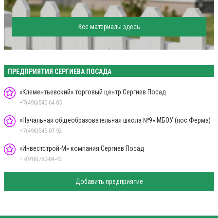
Все материалы здесь
ПРЕДПРИЯТИЯ СЕРГИЕВА ПОСАДА
«Клементьевский» торговый центр Сергиев Посад
+7(496)540-64-05
«Начальная общеобразовательная школа №9» МБОУ (пос.Ферма)
+7(496)545-07-92
«Инвестстрой-М» компания Сергиев Посад
+7(916)780-84-42
Добавить предприятие