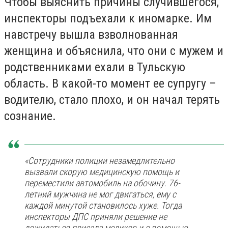
Чтобы выяснить причины случившегося,
инспекторы подъехали к иномарке. Им
навстречу вышла взволнованная
женщина и объяснила, что они с мужем и
родственниками ехали в Тульскую
область. В какой-то момент ее супругу –
водителю, стало плохо, и он начал терять
сознание.
«Сотрудники полиции незамедлительно
вызвали скорую медицинскую помощь и
переместили автомобиль на обочину. 76-
летний мужчина не мог двигаться, ему с
каждой минутой становилось хуже. Тогда
инспекторы ДПС приняли решение не
дожидаться приезда медиков и с помощью