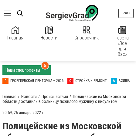
Войти
Главная
Новости
Справочник
Газета
«Все
для
Вас»
5
Наши спецпроекты
Г
ГЕОРГИЕВСКАЯ ЛЕНТОЧКА – 2026
С
СТРОЙКА И РЕМОНТ
А
АФИША
Главная
Новости
Происшествия
Полицейские из Московской
области доставили в больницу пожилого мужчину с инсультом
20:59, 26 января 2022 г.
Полицейские из Московской