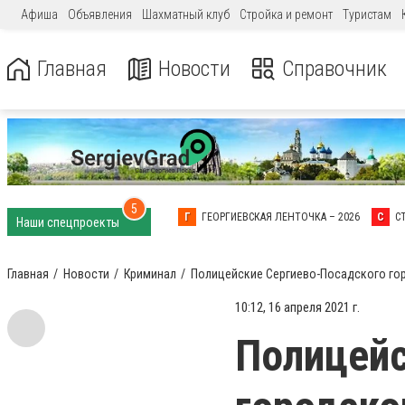
Афиша
Объявления
Шахматный клуб
Стройка и ремонт
Туристам
Главная
Новости
Справочник
5
Г
ГЕОРГИЕВСКАЯ ЛЕНТОЧКА – 2026
С
С
Наши спецпроекты
Главная
Новости
Криминал
Полицейские Сергиево-Посадского го
10:12, 16 апреля 2021 г.
Полицейс