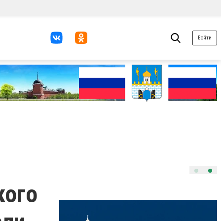
Войти
кого