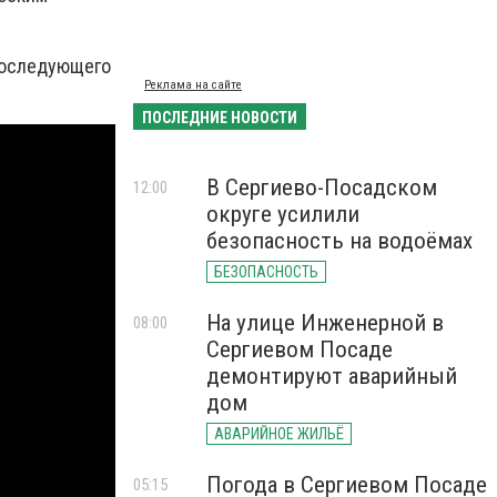
 последующего
Реклама на сайте
ПОСЛЕДНИЕ НОВОСТИ
В Сергиево-Посадском
12:00
округе усилили
безопасность на водоёмах
БЕЗОПАСНОСТЬ
На улице Инженерной в
08:00
Сергиевом Посаде
демонтируют аварийный
дом
АВАРИЙНОЕ ЖИЛЬЁ
Погода в Сергиевом Посаде
05:15