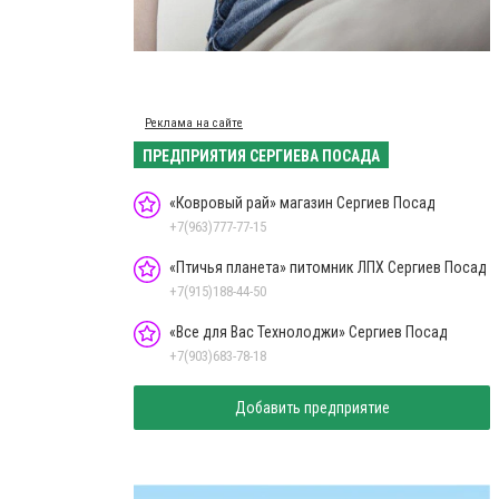
Реклама на сайте
ПРЕДПРИЯТИЯ СЕРГИЕВА ПОСАДА
«Ковровый рай» магазин Сергиев Посад
+7(963)777-77-15
«Птичья планета» питомник ЛПХ Сергиев Посад
+7(915)188-44-50
«Все для Вас Технолоджи» Сергиев Посад
+7(903)683-78-18
Добавить предприятие