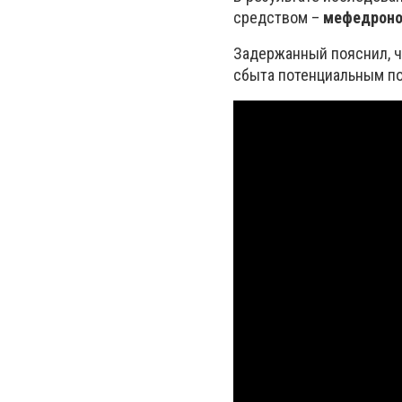
средством –
мефедроном
Задержанный пояснил, ч
сбыта потенциальным по