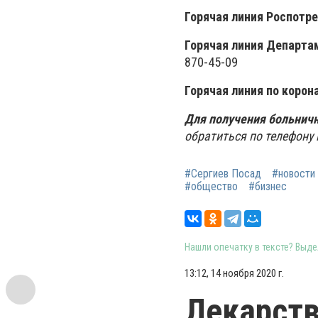
Горячая линия Роспотре
Горячая линия Департа
870-45-09
Горячая линия по корон
Для получения больничн
обратиться по телефону 
#Сергиев Посад
#новости
#общество
#бизнес
Нашли опечатку в тексте? Выдел
13:12, 14 ноября 2020 г.
Лекарств