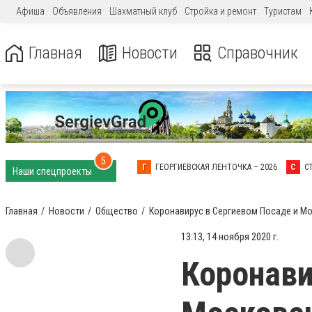
Афиша
Объявления
Шахматный клуб
Стройка и ремонт
Туристам
Главная
Новости
Справочник
5
Г
ГЕОРГИЕВСКАЯ ЛЕНТОЧКА – 2026
С
С
Наши спецпроекты
Главная
Новости
Общество
Коронавирус в Сергиевом Посаде и М
13:13, 14 ноября 2020 г.
Коронави