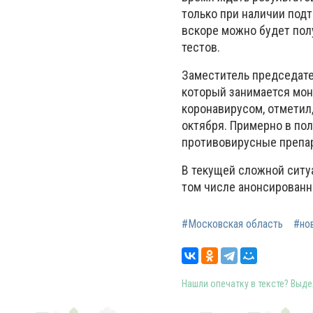
только при наличии подт
вскоре можно будет пол
тестов.
Заместитель председате
который занимается мон
коронавирусом, отметил,
октября. Примерно в пол
противовирусные препар
В текущей сложной ситу
том числе анонсированн
#Московская область
#но
Нашли опечатку в тексте? Выдел