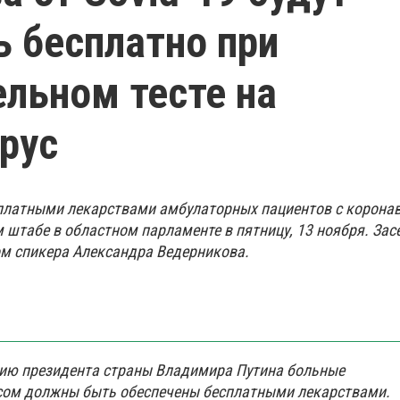
 бесплатно при
льном тесте на
рус
платными лекарствами амбулаторных пациентов с корона
 штабе в областном парламенте в пятницу, 13 ноября. Зас
м спикера Александра Ведерникова.
нию президента страны Владимира Путина больные
сом должны быть обеспечены бесплатными лекарствами.