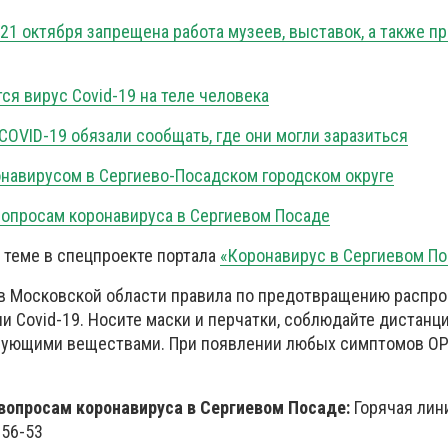
21 октября запрещена работа музеев, выставок, а также п
ся вирус Covid-19 на теле человека
OVID-19 обязали сообщать, где они могли заразиться
навирусом в Сергиево-Посадском городском округе
опросам коронавируса в Сергиевом Посаде
 теме в спецпроекте портала
«Коронавирус в Сергиевом По
в Московской области правила по предотвращению распр
 Covid-19. Носите маски и перчатки, соблюдайте дистанц
рующими веществами. При появлении любых симптомов О
вопросам коронавируса в Сергиевом Посаде:
Горячая лин
-56-53