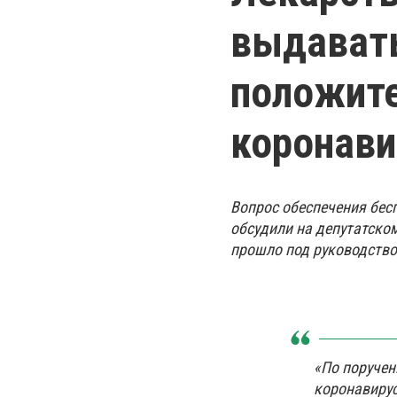
выдавать
положите
коронави
Вопрос обеспечения бес
обсудили на депутатском
прошло под руководство
«По поруче
коронавиру