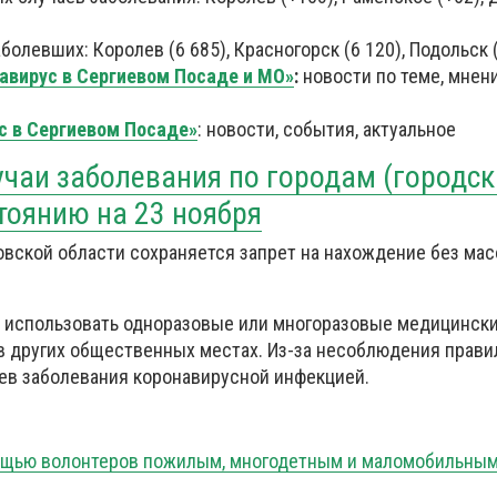
болевших: Королев (6 685), Красногорск (6 120), Подольск (
авирус в Сергиевом Посаде и МО»
:
новости по теме, мнен
с в Сергиевом Посаде»
: новости, события, актуальное
чаи заболевания по городам (городс
тоянию на 23 ноября
овской области сохраняется запрет на нахождение без мас
 использовать одноразовые или многоразовые медицински
 в других общественных местах. Из-за несоблюдения прави
ев заболевания коронавирусной инфекцией.
мощью волонтеров пожилым, многодетным и маломобильны