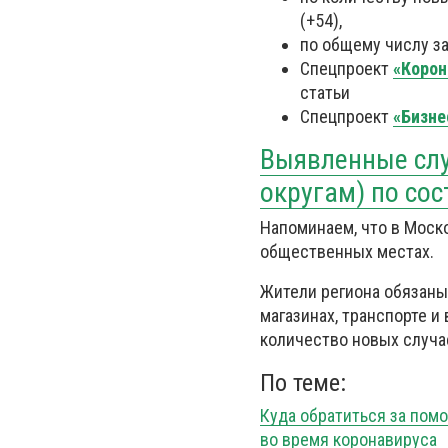
(+54),
по общему числу за
Спецпроект
«Корон
статьи
Спецпроект
«Бизне
Выявленные слу
округам) по сос
Напоминаем, что в Моск
общественных местах.
Жители региона обязаны
магазинах, транспорте и
количество новых случа
По теме:
Куда обратиться за по
во время коронавируса