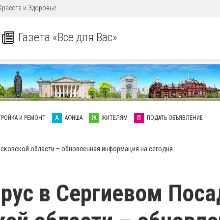
Красота и Здоровье
Газета «Все для Вас»
ТРОЙКА И РЕМОНТ
А
АФИША
Ж
ЖИТЕЛЯМ
П
ПОДАТЬ ОБЪЯВЛЕНИЕ
осковской области – обновленная информация на сегодня
рус в Сергиевом Поса