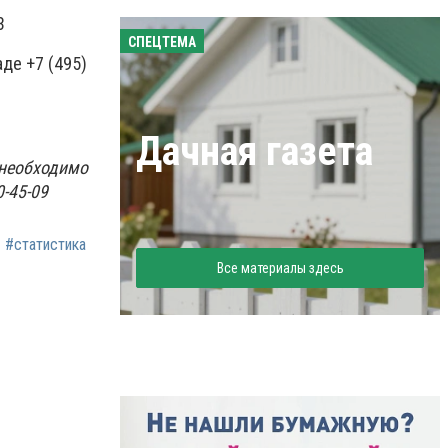
3
СПЕЦТЕМА
де +7 (495)
Дачная газета
 необходимо
-45-09
#статистика
Все материалы здесь