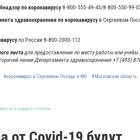
бнадзор по коронавирусу
8-800-555-49-43/8-800-550-99-0
мента здравоохранения по коронавирусу
в Сергиевом Поса
авирусу
по России 8-800-2000-112
ого листа
для предоставления по месту работы или учебы
горячей линии Департамента здравоохранения +7 (495) 870
#коронавирус в Сергиевом Посаде и МО
#Московская область
ите её и нажмите ctrl+enter
а от Covid-19 будут