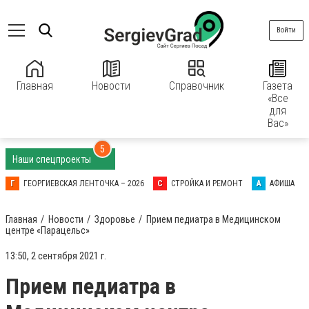
Войти
Главная
Новости
Справочник
Газета
«Все
для
Вас»
5
Наши спецпроекты
Г
ГЕОРГИЕВСКАЯ ЛЕНТОЧКА – 2026
С
СТРОЙКА И РЕМОНТ
А
АФИША
Главная
Новости
Здоровье
Прием педиатра в Медицинском
центре «Парацельс»
13:50, 2 сентября 2021 г.
Прием педиатра в