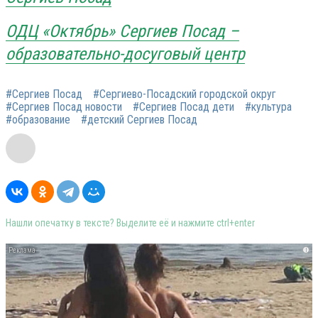
ОДЦ
«
Октябрь»
Сергиев Посад –
образовательно-досуговый центр
#Сергиев Посад
#Сергиево-Посадский городской округ
#Сергиев Посад новости
#Сергиев Посад дети
#культура
#образование
#детский Сергиев Посад
Нашли опечатку в тексте? Выделите её и нажмите ctrl+enter
i